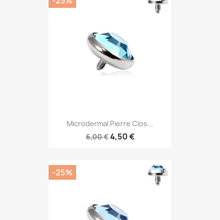
-25%
Microdermal Pierre Clos...
4,50 €
6,00 €
-25%