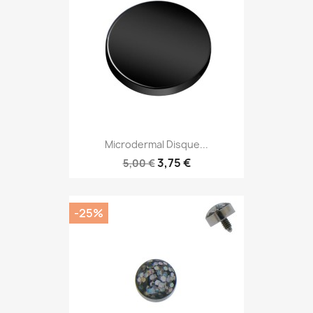
Microdermal Disque...
3,75 €
5,00 €
-25%