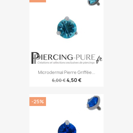
Microdermal Pierre Griffée...
4,50 €
6,00 €
-25%