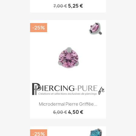
5,25 €
7,00 €
-25%
Microdermal Pierre Griffée...
4,50 €
6,00 €
-25%