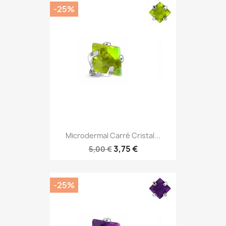
-25%
Microdermal Carré Cristal...
3,75 €
5,00 €
-25%