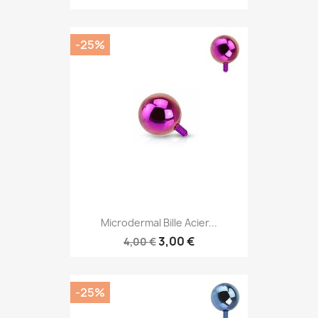
-25%
Microdermal Bille Acier...
3,00 €
4,00 €
-25%