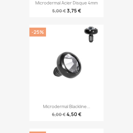
Microdermal Acier Disque 4mm
3,75 €
5,00 €
-25%
Microdermal Blackline...
4,50 €
6,00 €