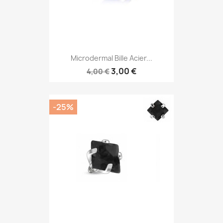
Microdermal Bille Acier...
3,00 €
4,00 €
-25%