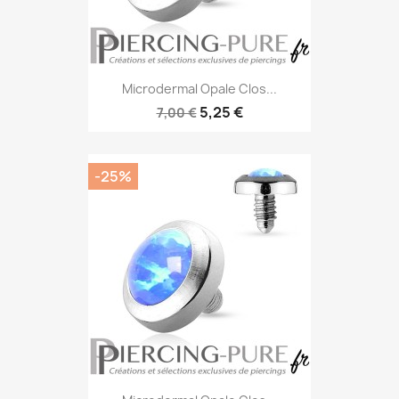
Microdermal Opale Clos...
5,25 €
7,00 €
-25%