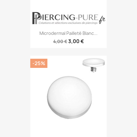
Microdermal Pailleté Blanc...
3,00 €
4,00 €
-25%