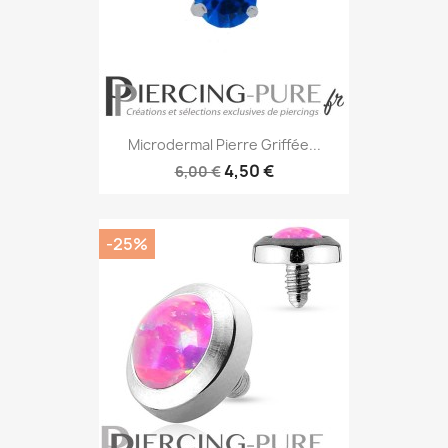
Microdermal Pierre Griffée...
4,50 €
6,00 €
-25%