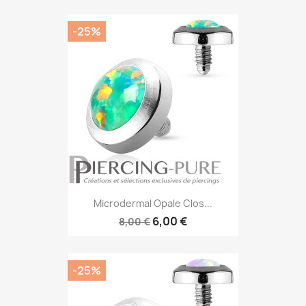
-25%
Microdermal Opale Clos...
6,00 €
8,00 €
-25%