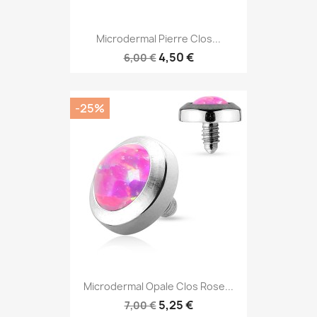
Microdermal Pierre Clos...
4,50 €
6,00 €
-25%
Microdermal Opale Clos Rose...
5,25 €
7,00 €