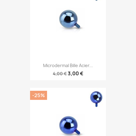
Microdermal Bille Acier...
3,00 €
4,00 €
-25%