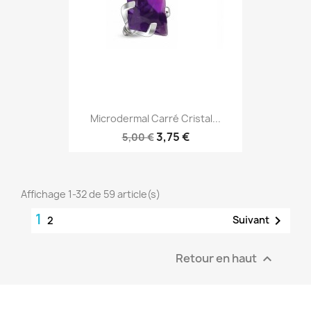
Microdermal Carré Cristal...
3,75 €
5,00 €
Affichage 1-32 de 59 article(s)
1

Suivant
2
Retour en haut
