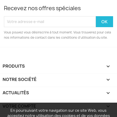
Recevez nos offres spéciales
Vous pouvez vous désinscrire à tout moment. Vous trouverez pour cela
nos informations de contact dans les conditions d'utilisation du site.
PRODUITS

NOTRE SOCIÉTÉ

ACTUALITÉS

VOTRE COMPTE

En poursuivant votre navigation sur ce site Web, vous
acceptez notre utilisation des cookies et de vos données