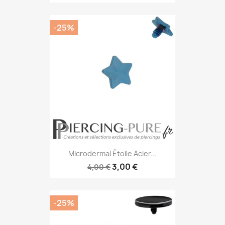
-25%
Microdermal Étoile Acier...
3,00 €
4,00 €
-25%