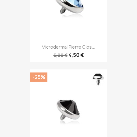
Microdermal Pierre Clos...
4,50 €
6,00 €
-25%