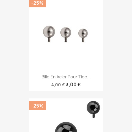
-25%
Bille En Acier Pour Tige...
3,00 €
4,00 €
-25%