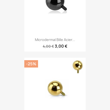
Microdermal Bille Acier...
3,00 €
4,00 €
-25%