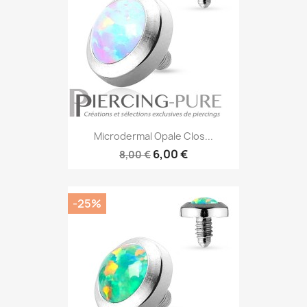
Microdermal Opale Clos...
6,00 €
8,00 €
-25%