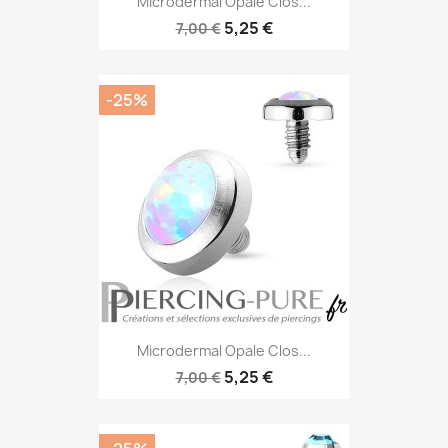
Microdermal Opale Clos...
5,25 €
7,00 €
-25%
Microdermal Opale Clos...
5,25 €
7,00 €