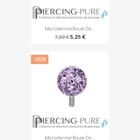
Microdermal Boule De...
5,25 €
7,00 €
-25%
Microdermal Boule De...