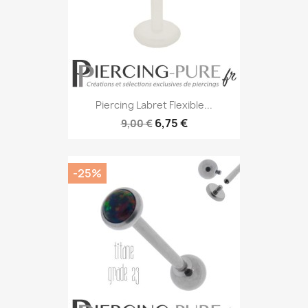
Piercing Labret Flexible...
6,75 €
9,00 €
-25%