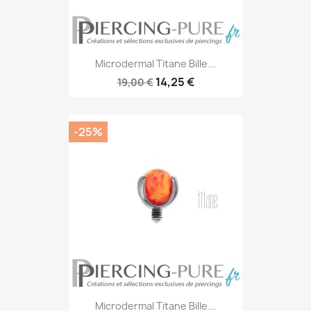
Microdermal Titane Bille...
14,25 €
19,00 €
-25%
Microdermal Titane Bille...