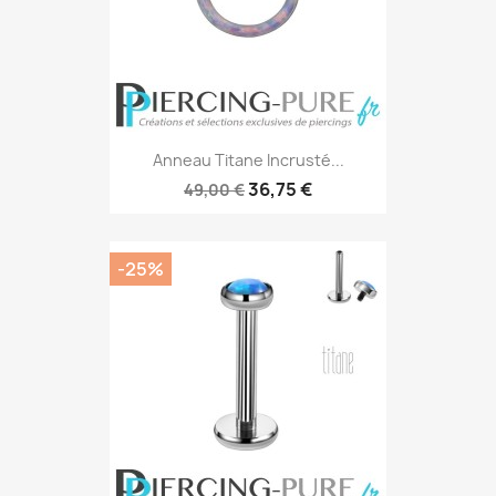
Anneau Titane Incrusté...
36,75 €
49,00 €
-25%