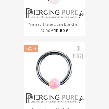
Anneau Titane Opale Blanche...
10,50 €
14,00 €
-25%