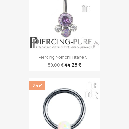
Piercing Nombril Titane 5...
44,25 €
59,00 €
-25%