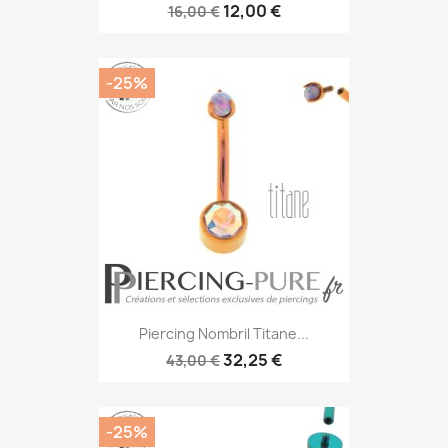
12,00 €
16,00 €
-25%
Piercing Nombril Titane...
32,25 €
43,00 €
-25%