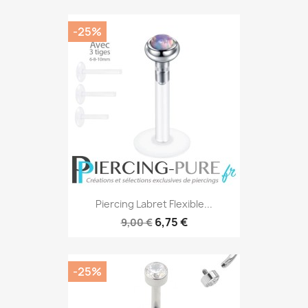
-25%
Piercing Labret Flexible...
6,75 €
9,00 €
-25%