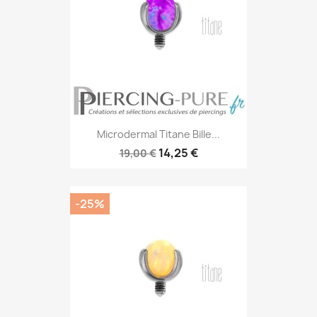
Microdermal Titane Bille...
14,25 €
19,00 €
-25%