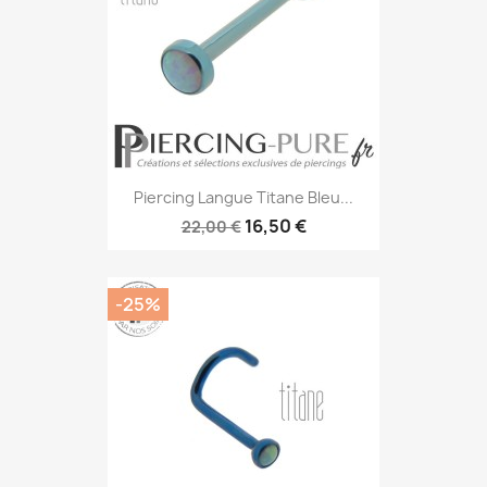
Piercing Langue Titane Bleu...
16,50 €
22,00 €
-25%