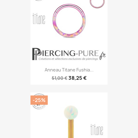
Anneau Titane Fushia...
38,25 €
51,00 €
-25%