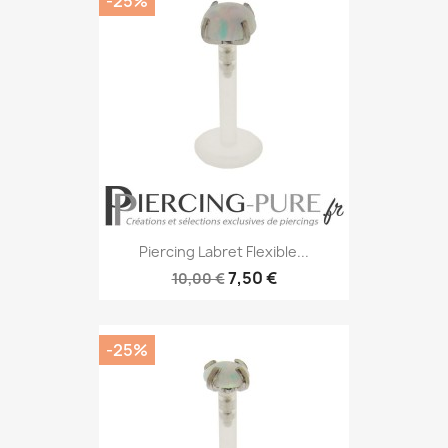
-25%
Piercing Labret Flexible...
7,50 €
10,00 €
-25%