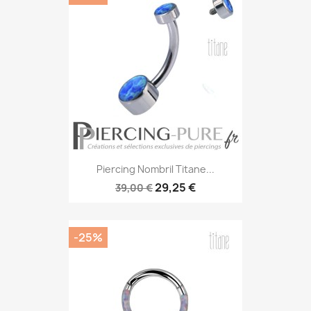
Piercing Nombril Titane...
29,25 €
39,00 €
-25%