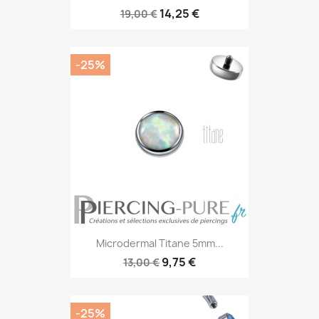
14,25 €
19,00 €
-25%
Microdermal Titane 5mm...
9,75 €
13,00 €
-25%