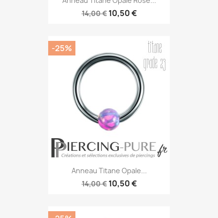
Anneau Titane Opale Rose...
10,50 €
14,00 €
-25%
Anneau Titane Opale...
10,50 €
14,00 €