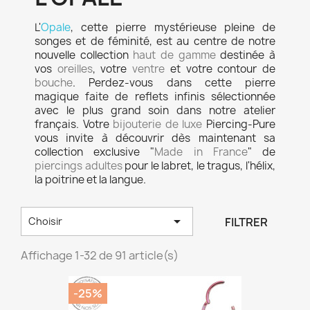
L'
Opale
, cette pierre mystérieuse pleine de
songes et de féminité, est au centre de notre
nouvelle collection
haut de gamme
destinée à
vos
oreilles
, votre
ventre
et votre contour de
bouche
. Perdez-vous dans cette pierre
magique faite de reflets infinis sélectionnée
avec le plus grand soin dans notre atelier
français. Votre
bijouterie de luxe
Piercing-Pure
vous invite à découvrir dès maintenant sa
collection exclusive "
Made in France
" de
piercings adultes
pour le labret, le tragus, l'hélix,
la poitrine et la langue.

FILTRER
Choisir
Affichage 1-32 de 91 article(s)
-25%