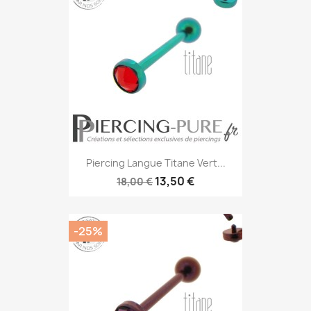
Piercing Langue Titane Vert...
13,50 €
18,00 €
-25%