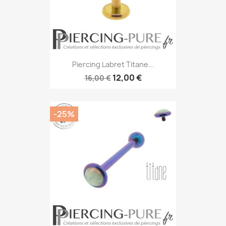
Piercing Labret Titane...
12,00 €
16,00 €
-25%