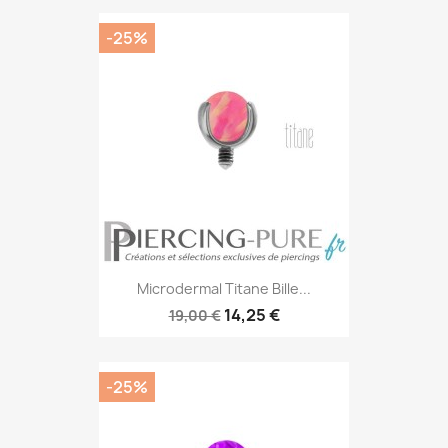
-25%
Microdermal Titane Bille...
14,25 €
19,00 €
-25%