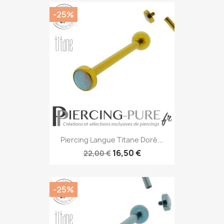
-25%
Piercing Langue Titane Doré...
16,50 €
22,00 €
-25%