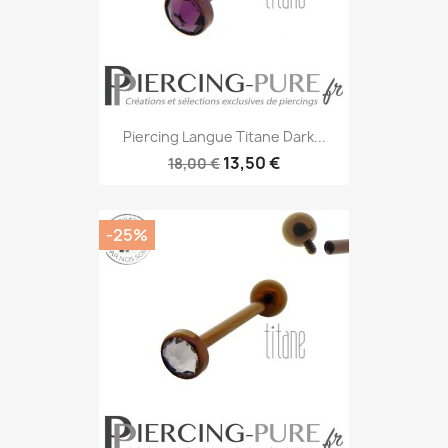
Piercing Langue Titane Dark...
13,50 €
18,00 €
-25%