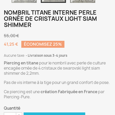
NOMBRIL TITANE INTERNE PERLE
ORNÉE DE CRISTAUX LIGHT SIAM
SHIMMER
55,00 €
41,25 €
ÉCONOMISEZ 25%
Aucune taxe
Livraison sous 3-4 jours
Piercing en titane
pour le nombril avec perle de culture
encagée ornée de 4 cristaux de swarovski light siam
shimmer de 2,2mm.
Pas de vis interne à la tige pour un grand confort de pose.
Ce piercing est une
création Fabriquée en France
par
Piercing-Pure.
Quantité