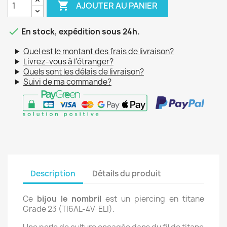

AJOUTER AU PANIER

En stock, expédition sous 24h.
Quel est le montant des frais de livraison?
Livrez-vous à l'étranger?
Quels sont les délais de livraison?
Suivi de ma commande?
Description
Détails du produit
Ce
bijou le nombril
est un piercing en titane
Grade 23 (
TI6AL-4V-ELI
).