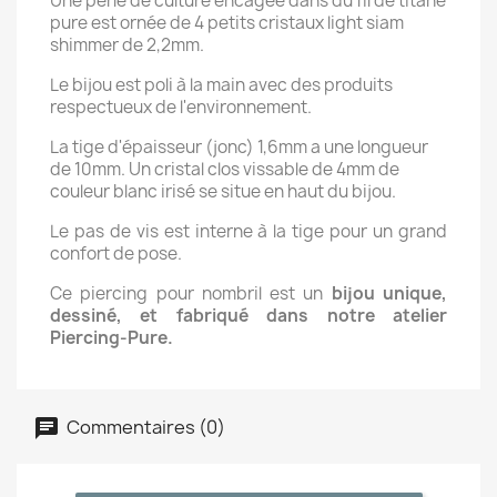
Une perle de culture encagée dans du fil de titane
pure est ornée de 4 petits cristaux light siam
shimmer de 2,2mm.
Le bijou est poli à la main avec des produits
respectueux de l'environnement.
La tige d'épaisseur (jonc) 1,6mm a une longueur
de 10mm. Un cristal clos vissable de 4mm de
couleur blanc irisé se situe en haut du bijou.
Le pas de vis est interne à la tige pour un grand
confort de pose.
Ce piercing pour nombril est un
bijou unique,
dessiné, et fabriqué dans notre atelier
Piercing-Pure.
Commentaires (0)