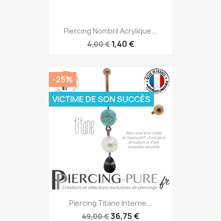
Piercing Nombril Acrylique...
1,40 €
4,00 €
-25%
VICTIME DE SON SUCCÈS
Piercing Titane Interne...
36,75 €
49,00 €