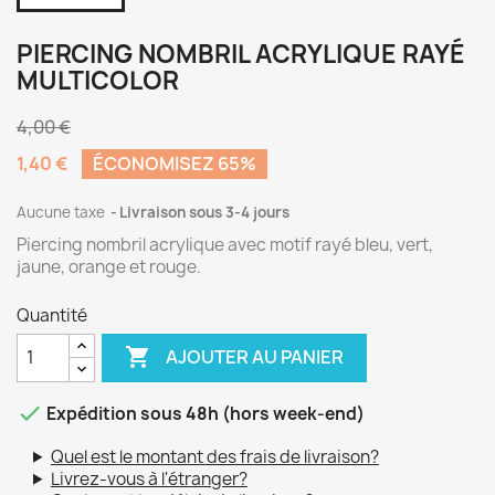
PIERCING NOMBRIL ACRYLIQUE RAYÉ
MULTICOLOR
4,00 €
1,40 €
ÉCONOMISEZ 65%
Aucune taxe
Livraison sous 3-4 jours
Piercing nombril acrylique avec motif rayé bleu, vert,
jaune, orange et rouge.
Quantité

AJOUTER AU PANIER

Expédition sous 48h (hors week-end)
Quel est le montant des frais de livraison?
Livrez-vous à l'étranger?