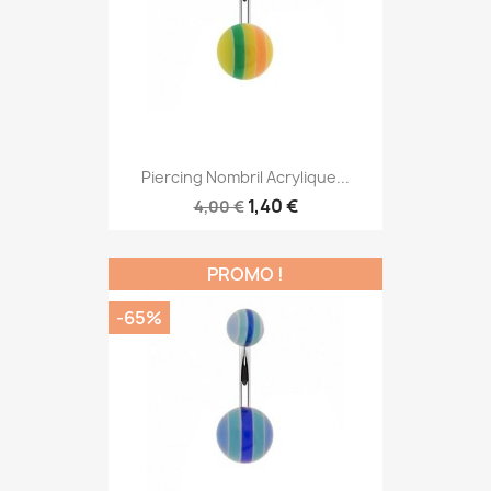
Piercing Nombril Acrylique...
1,40 €
4,00 €
PROMO !
-65%