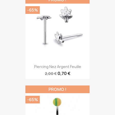
-65%
Piercing Nez Argent Feuille
0,70 €
2,00 €
PROMO !
-65%