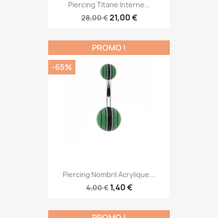
Piercing Titane Interne...
21,00 €
28,00 €
PROMO !
-65%
Piercing Nombril Acrylique...
1,40 €
4,00 €
PROMO !