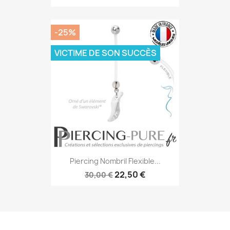
-25%
VICTIME DE SON SUCCÈS
Piercing Nombril Flexible...
22,50 €
30,00 €